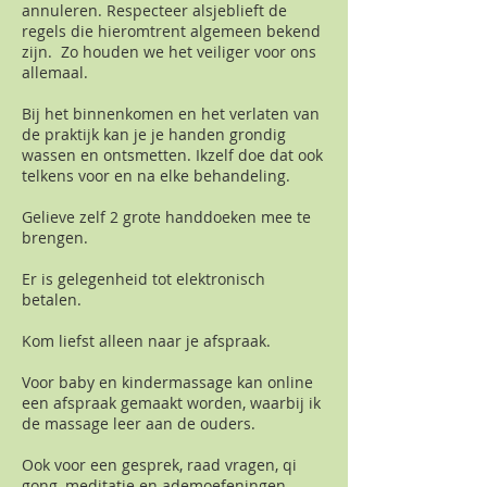
annuleren. Respecteer alsjeblieft de
regels die hieromtrent algemeen bekend
zijn. Zo houden we het veiliger voor ons
allemaal.
Bij het binnenkomen en het verlaten van
de praktijk kan je je handen grondig
wassen en ontsmetten. Ikzelf doe dat ook
telkens voor en na elke behandeling.
Gelieve zelf 2 grote handdoeken mee te
brengen.
Er is gelegenheid tot elektronisch
betalen.
Kom liefst alleen naar je afspraak.
Voor baby en kindermassage kan online
een afspraak gemaakt worden, waarbij ik
de massage leer aan de ouders.
Ook voor een gesprek, raad vragen, qi
gong, meditatie en ademoefeningen,